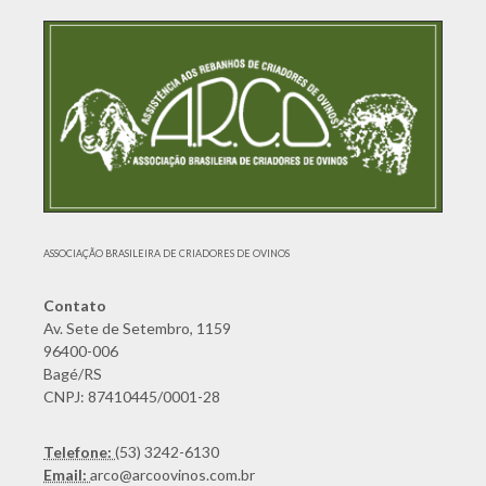
ASSOCIAÇÃO BRASILEIRA DE CRIADORES DE OVINOS
Contato
Av. Sete de Setembro, 1159
96400-006
Bagé/RS
CNPJ: 87410445/0001-28
Telefone:
(53) 3242-6130
Email:
arco@arcoovinos.com.br