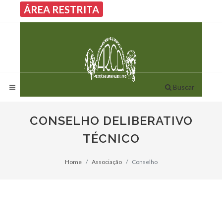
ÁREA RESTRITA
Buscar
CONSELHO DELIBERATIVO
TÉCNICO
Home
Associação
Conselho