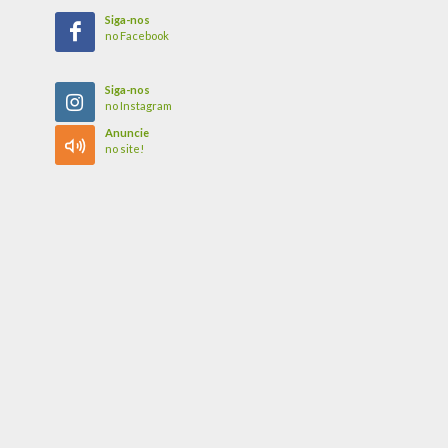
Siga-nos
no Facebook
Siga-nos
no Instagram
Anuncie
no site!