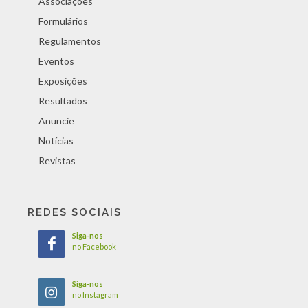
Associações
Formulários
Regulamentos
Eventos
Exposições
Resultados
Anuncie
Notícias
Revistas
REDES SOCIAIS
Siga-nos
no Facebook
Siga-nos
no Instagram