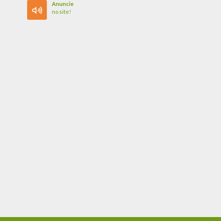
Anuncie
no site!