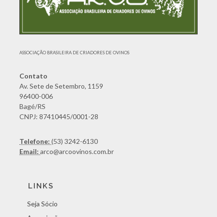
ASSOCIAÇÃO BRASILEIRA DE CRIADORES DE OVINOS
Contato
Av. Sete de Setembro, 1159
96400-006
Bagé/RS
CNPJ: 87410445/0001-28
Telefone:
(53) 3242-6130
Email:
arco@arcoovinos.com.br
LINKS
Seja Sócio