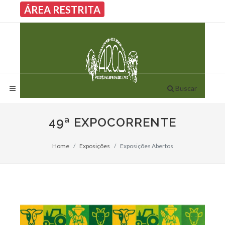
ÁREA RESTRITA
Buscar
49ª EXPOCORRENTE
Home
Exposições
Exposições Abertos