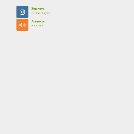
Siga-nos
no Instagram
Anuncie
no site!