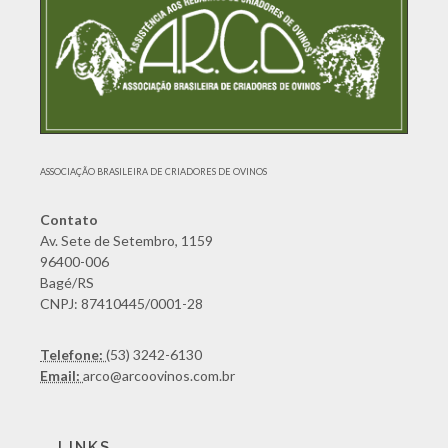
ASSOCIAÇÃO BRASILEIRA DE CRIADORES DE OVINOS
Contato
Av. Sete de Setembro, 1159
96400-006
Bagé/RS
CNPJ: 87410445/0001-28
Telefone:
(53) 3242-6130
Email:
arco@arcoovinos.com.br
LINKS