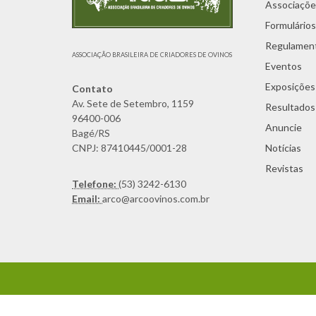
Associaçõe
Formulários
Regulamen
ASSOCIAÇÃO BRASILEIRA DE CRIADORES DE OVINOS
Eventos
Exposições
Contato
Av. Sete de Setembro, 1159
Resultados
96400-006
Anuncie
Bagé/RS
CNPJ: 87410445/0001-28
Notícias
Revistas
Telefone:
(53) 3242-6130
Email:
arco@arcoovinos.com.br