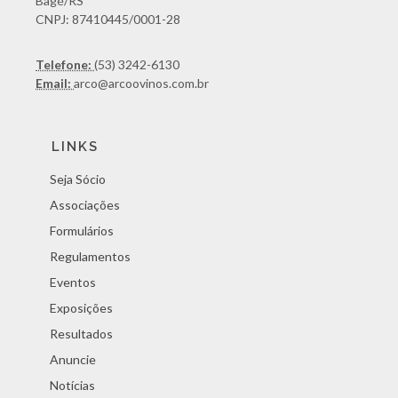
Bagé/RS
CNPJ: 87410445/0001-28
Telefone:
(53) 3242-6130
Email:
arco@arcoovinos.com.br
LINKS
Seja Sócio
Associações
Formulários
Regulamentos
Eventos
Exposições
Resultados
Anuncie
Notícias