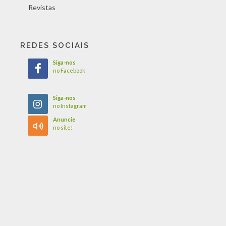
Revistas
REDES SOCIAIS
Siga-nos
no Facebook
Siga-nos
no Instagram
Anuncie
no site!