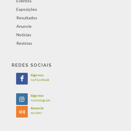
Eventos
Exposições
Resultados
Anuncie
Notícias
Revistas
REDES SOCIAIS
Siga-nos
no Facebook
Siga-nos
no Instagram
Anuncie
no site!