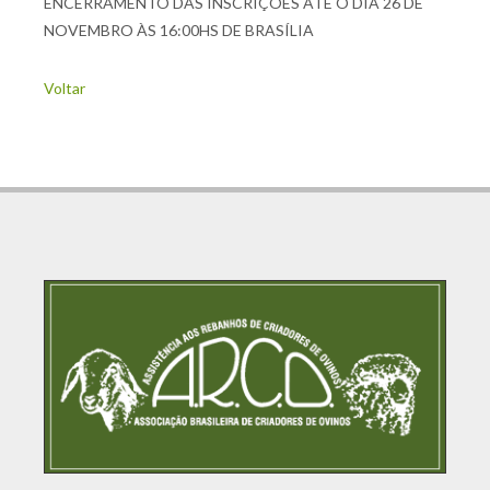
ENCERRAMENTO DAS INSCRIÇÕES ATÉ O DIA 26 DE
NOVEMBRO ÀS 16:00HS DE BRASÍLIA
Voltar