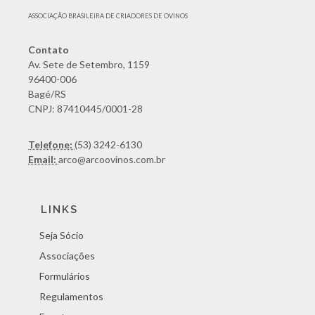
ASSOCIAÇÃO BRASILEIRA DE CRIADORES DE OVINOS
Contato
Av. Sete de Setembro, 1159
96400-006
Bagé/RS
CNPJ: 87410445/0001-28
Telefone:
(53) 3242-6130
Email:
arco@arcoovinos.com.br
LINKS
Seja Sócio
Associações
Formulários
Regulamentos