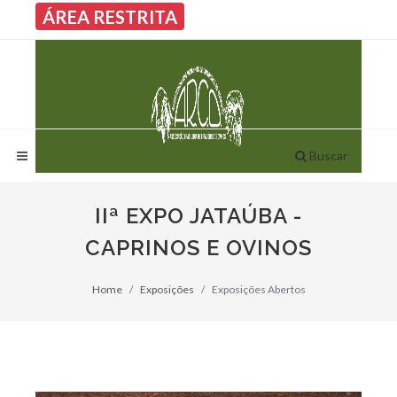
ÁREA RESTRITA
Buscar
IIª EXPO JATAÚBA -
CAPRINOS E OVINOS
Home
Exposições
Exposições Abertos