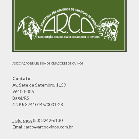
ASSOCIAÇÃO BRASILEIRA DE CRIADORES DE OVINOS
Contato
Av. Sete de Setembro, 1159
96400-006
Bagé/RS
CNPJ: 87410445/0001-28
Telefone:
(53) 3242-6130
Email:
arco@arcoovinos.com.br