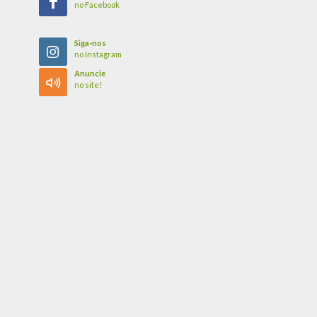
no Facebook
Siga-nos
no Instagram
Anuncie
no site!