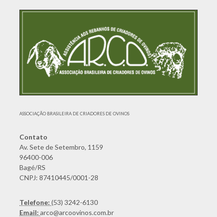
ASSOCIAÇÃO BRASILEIRA DE CRIADORES DE OVINOS
Contato
Av. Sete de Setembro, 1159
96400-006
Bagé/RS
CNPJ: 87410445/0001-28
Telefone:
(53) 3242-6130
Email:
arco@arcoovinos.com.br