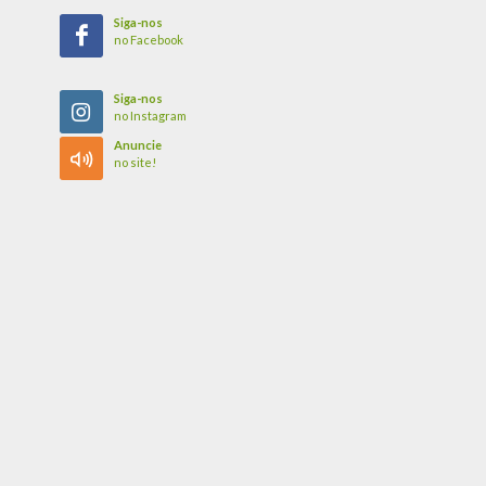
Siga-nos
no Facebook
Siga-nos
no Instagram
Anuncie
no site!